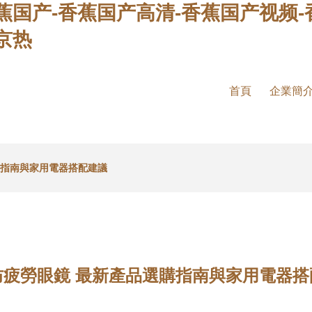
蕉国产-香蕉国产高清-香蕉国产视频-
京热
首頁
企業簡
購指南與家用電器搭配建議
防疲勞眼鏡 最新產品選購指南與家用電器搭