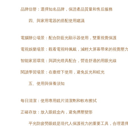
品牌信譽：選擇知名品牌，保證產品質量和售后服務
四、與家用電器的搭配使用建議
電腦辦公場景：配合防藍光顯示器使用，雙重視覺保護
電視娛樂場景：觀看電視時佩戴，減輕大屏幕帶來的視覺壓
智能家居環境：與調光燈具配合，營造舒適的用眼光線
閱讀學習場景：在臺燈下使用，避免反光和眩光
五、使用與保養須知
每日清潔：使用專用鏡片清潔劑和軟布擦拭
正確存放：放入眼鏡盒內，避免擠壓變形
平光防疲勞眼鏡是現代人保護視力的重要工具，合理選