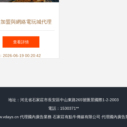
游加盟與網絡電玩城代理
、風險與入行條件全解析
查看詳情
26-06-19 00:20:42
地址：河北省石家莊市長安區中山東路265號匯景國際1-2-2003
電話：1530371**
.vdays.cn
代理國內廣告業務
石家莊有點牛傳媒有限公司
代理國內廣告