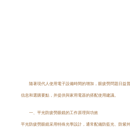
隨著現代人使用電子設備時間的增加，眼疲勞問題日益
信息和選購要點，并提供與家用電器的搭配使用建議。
一、平光防疲勞眼鏡的工作原理與功效
平光防疲勞眼鏡采用特殊光學設計，通常配備防藍光、防紫