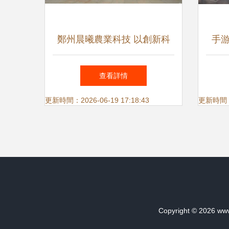
鄭州晨曦農業科技 以創新科
手
技驅動農業品牌，專業代理國
機遇
查看詳情
內廣告業務
更新時間：2026-06-19 17:18:43
更新時間：20
Copyright © 2026
www