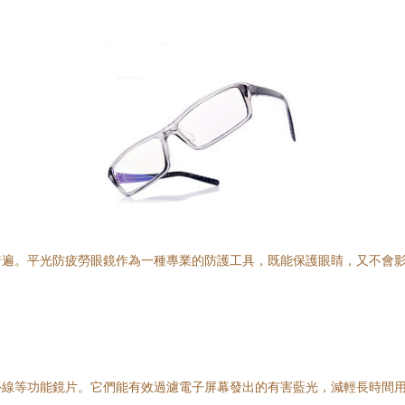
普遍。平光防疲勞眼鏡作為一種專業的防護工具，既能保護眼睛，又不會
外線等功能鏡片。它們能有效過濾電子屏幕發出的有害藍光，減輕長時間