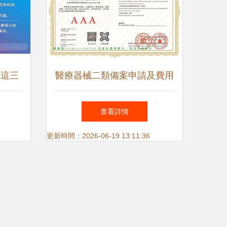
握這三
醫療器械二類備案申請及費用
績倍增
解析 兼論代理國內廣告業務
查看詳情
的合規要點
更新時間：2026-06-19 13:11:36