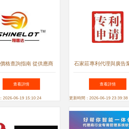
價格查詢指南 從供應商
石家莊專利代理與廣告
制造商，全方位資源導航
理選擇指南 如何尋找
查看詳情
查看詳情
務
26-06-19 15:10:24
更新時間：2026-06-19 23:39:38