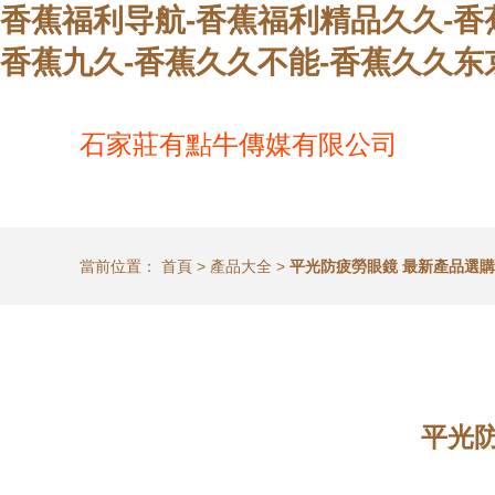
香蕉福利导航-香蕉福利精品久久-香
香蕉九久-香蕉久久不能-香蕉久久东
石家莊有點牛傳媒有限公司
當前位置：
首頁
>
產品大全
>
平光防疲勞眼鏡 最新產品選
平光