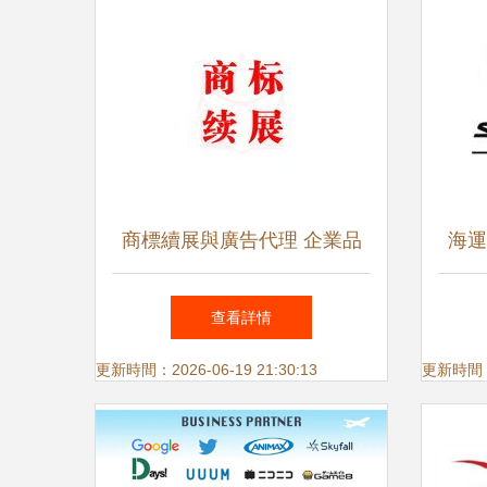
商標續展與廣告代理 企業品
海運
牌保護與業務拓展的雙重保障
到
查看詳情
更新時間：2026-06-19 21:30:13
更新時間：20