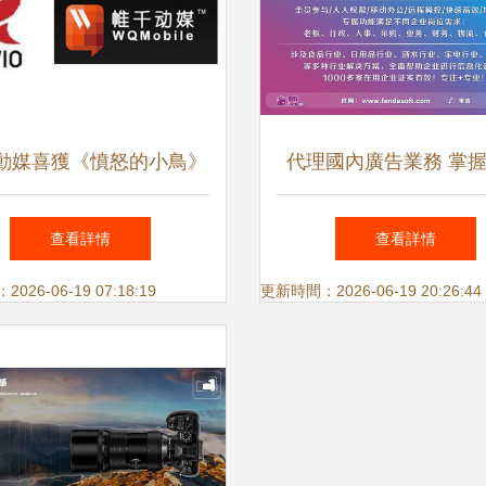
動媒喜獲《憤怒的小鳥》
代理國內廣告業務 掌
廣告代理權，開啟IP營銷
種心理戰術，讓銷售業
查看詳情
查看詳情
新篇章
26-06-19 07:18:19
更新時間：2026-06-19 20:26:44