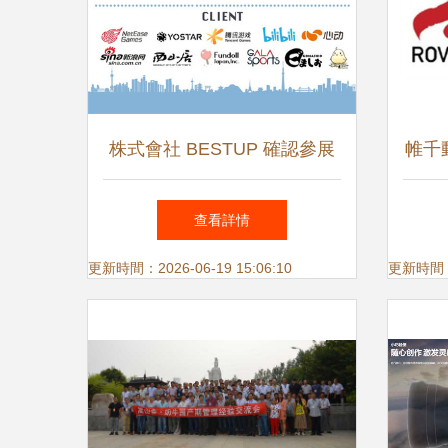
株式會社 BESTUP 確認參展
帷千
2023 ChinaJoy BTOB，深度
在華
查看詳情
拓展中國廣告代理業務
更新時間：2026-06-19 15:06:10
更新時間：20