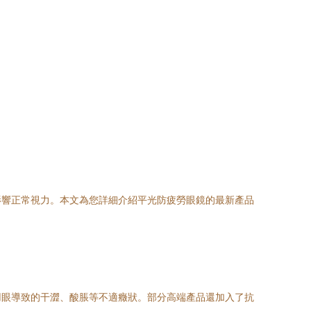
影響正常視力。本文為您詳細介紹平光防疲勞眼鏡的最新產品
用眼導致的干澀、酸脹等不適癥狀。部分高端產品還加入了抗