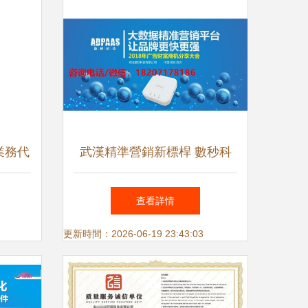
業務代
武漢精準營銷新標桿 數秒科
優質服
技引領國內廣告業務代理新浪
查看詳情
潮
更新時間：2026-06-19 23:43:03