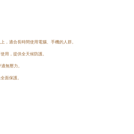
以上，適合長時間使用電腦、手機的人群。
可使用，提供全天候防護。
舒適無壓力。
供全面保護。